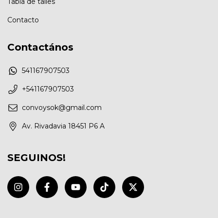
Tabla de talles
Contacto
Contactános
541167907503
+541167907503
convoysok@gmail.com
Av. Rivadavia 18451 P6 A
SEGUINOS!