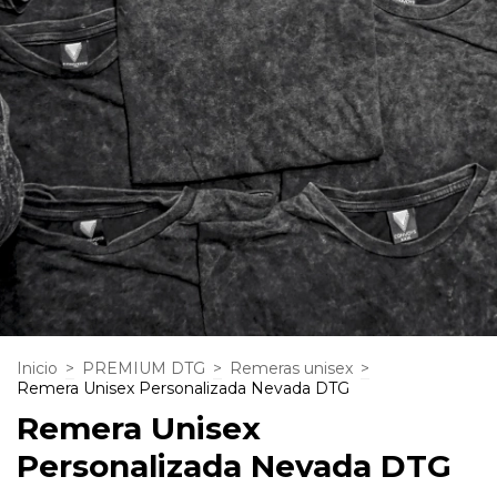
Inicio
>
PREMIUM DTG
>
Remeras unisex
>
Remera Unisex Personalizada Nevada DTG
Remera Unisex
Personalizada Nevada DTG