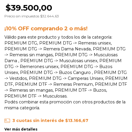
$39.500,00
Precio sin impuestos
$32.644,63
¡10% OFF comprando 2 o más!
Válido para este producto y todos los de la categoría:
PREMIUM DTG, PREMIUM DTG -> Remeras unisex,
PREMIUM DTG -> Remera Dama Nevada, PREMIUM DTG
-> Remeras sin mangas, PREMIUM DTG -> Musculosas
Dama , PREMIUM DTG -> Musculosas unisex, PREMIUM
DTG -> Remerones unisex, PREMIUM DTG -> Buzos
Unisex, PREMIUM DTG -> Buzos Canguro , PREMIUM DTG
-> Vestidos, PREMIUM DTG -> Camperas Unisex, PREMIUM
DTF, PREMIUM DTF -> Remeras Premium, PREMIUM DTF
-> Remeras sin mangas, PREMIUM DTF -> Buzos,
PREMIUM DTF -> Musculosas.
Podés combinar esta promoción con otros productos de la
misma categoría.
3
cuotas sin interés de
$13.166,67
Ver más detalles