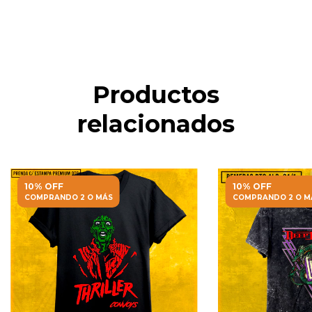
No sé mi código postal
Productos
relacionados
10% OFF
10% OFF
COMPRANDO 2 O MÁS
COMPRANDO 2 O M