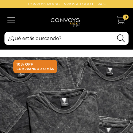
CONVOYS ROCK - ENVIOS A TODO EL PAIS
0
10% OFF
COMPRANDO 2 O MÁS