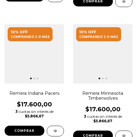
COMPRAR
10% OFF
10% OFF
COMPRANDO 2 O MÁS
COMPRANDO 2 O MÁS
Remera Indiana Pacers
Remera Minnesota
Timberwolves
$17.600,00
$17.600,00
3
cuotas sin interés de
$5.866,67
3
cuotas sin interés de
$5.866,67
COMPRAR
COMPRAR