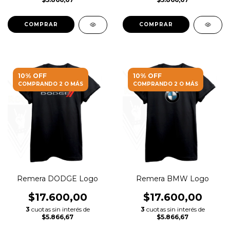
COMPRAR
COMPRAR
10% OFF
10% OFF
COMPRANDO 2 O MÁS
COMPRANDO 2 O MÁS
Remera DODGE Logo
Remera BMW Logo
$17.600,00
$17.600,00
3
cuotas sin interés de
3
cuotas sin interés de
$5.866,67
$5.866,67