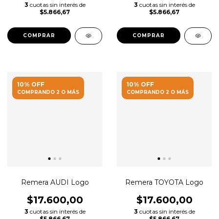
3
cuotas sin interés de
3
cuotas sin interés de
$5.866,67
$5.866,67
COMPRAR
COMPRAR
10% OFF
10% OFF
COMPRANDO 2 O MÁS
COMPRANDO 2 O MÁS
Remera AUDI Logo
Remera TOYOTA Logo
$17.600,00
$17.600,00
3
cuotas sin interés de
3
cuotas sin interés de
$5.866,67
$5.866,67