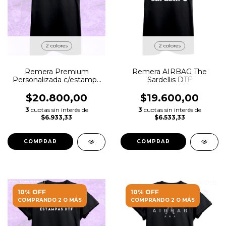
2 colores
2 colores
Remera Premium
Remera AIRBAG The
Personalizada c/estampa
Sardellis DTF
DTF
$20.800,00
$19.600,00
3
cuotas sin interés de
3
cuotas sin interés de
$6.933,33
$6.533,33
COMPRAR
COMPRAR
10% OFF
10% OFF
COMPRANDO 2 O MÁS
COMPRANDO 2 O MÁS