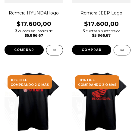
Remera HYUNDAI logo
Remera JEEP Logo
$17.600,00
$17.600,00
3
cuotas sin interés de
3
cuotas sin interés de
$5.866,67
$5.866,67
COMPRAR
COMPRAR
10% OFF
10% OFF
COMPRANDO 2 O MÁS
COMPRANDO 2 O MÁS