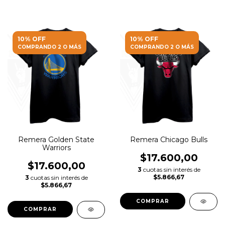
10% OFF
10% OFF
COMPRANDO 2 O MÁS
COMPRANDO 2 O MÁS
Remera Golden State
Remera Chicago Bulls
Warriors
$17.600,00
$17.600,00
3
cuotas sin interés de
$5.866,67
3
cuotas sin interés de
$5.866,67
COMPRAR
COMPRAR