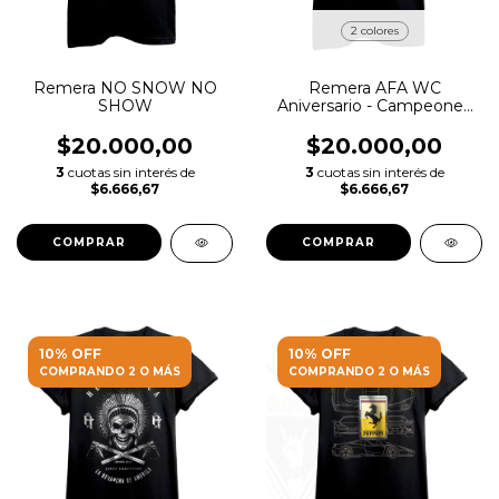
2 colores
Remera NO SNOW NO
Remera AFA WC
SHOW
Aniversario - Campeones
del Mundo
$20.000,00
$20.000,00
3
cuotas sin interés de
3
cuotas sin interés de
$6.666,67
$6.666,67
COMPRAR
COMPRAR
10% OFF
10% OFF
COMPRANDO 2 O MÁS
COMPRANDO 2 O MÁS