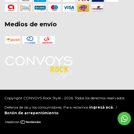
Medios de envío
Copyright CONVOYS Rock Style - 2026. Todos los derechos reservados.
Defensa de las y los consumidores. Para reclamos
ingresá acá.
/
Botón de arrepentimiento