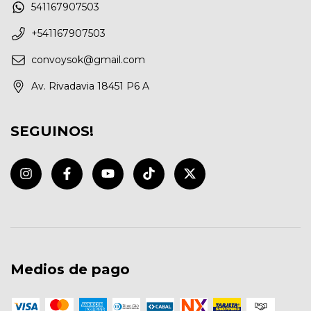
541167907503
+541167907503
convoysok@gmail.com
Av. Rivadavia 18451 P6 A
SEGUINOS!
Medios de pago