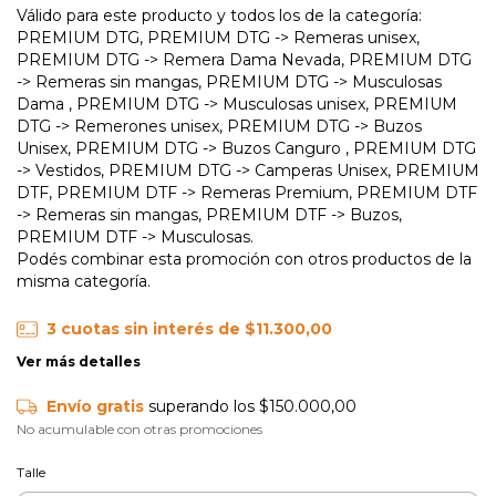
Válido para este producto y todos los de la categoría:
PREMIUM DTG, PREMIUM DTG -> Remeras unisex,
PREMIUM DTG -> Remera Dama Nevada, PREMIUM DTG
-> Remeras sin mangas, PREMIUM DTG -> Musculosas
Dama , PREMIUM DTG -> Musculosas unisex, PREMIUM
DTG -> Remerones unisex, PREMIUM DTG -> Buzos
Unisex, PREMIUM DTG -> Buzos Canguro , PREMIUM DTG
-> Vestidos, PREMIUM DTG -> Camperas Unisex, PREMIUM
DTF, PREMIUM DTF -> Remeras Premium, PREMIUM DTF
-> Remeras sin mangas, PREMIUM DTF -> Buzos,
PREMIUM DTF -> Musculosas.
Podés combinar esta promoción con otros productos de la
misma categoría.
3
cuotas sin interés de
$11.300,00
Ver más detalles
Envío gratis
superando los
$150.000,00
No acumulable con otras promociones
Talle