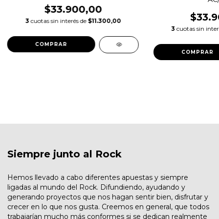
$33.900,00
$33.9
3
cuotas sin interés de
$11.300,00
3
cuotas sin inte
COMPRAR
COMPRAR
Siempre junto al Rock
Hemos llevado a cabo diferentes apuestas y siempre
ligadas al mundo del Rock. Difundiendo, ayudando y
generando proyectos que nos hagan sentir bien, disfrutar y
crecer en lo que nos gusta. Creemos en general, que todos
trabajarían mucho más conformes si se dedican realmente