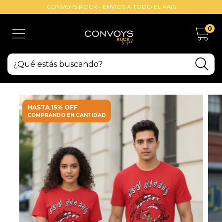
CONVOYS ROCK - ENVIOS A TODO EL PAIS
0
HASTA 15% OFF
COMPRANDO EN CANTIDAD