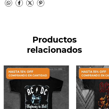
Productos
relacionados
HASTA 15% OFF
HASTA 15% OFF
COMPRANDO EN CANTIDAD
COMPRANDO EN CA