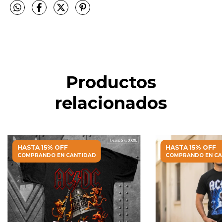
Productos
relacionados
HASTA 15% OFF
HASTA 15% OFF
COMPRANDO EN CANTIDAD
COMPRANDO EN CA