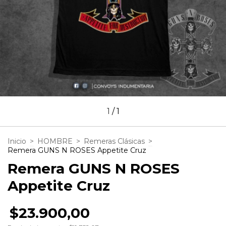
1
/
1
Inicio
>
HOMBRE
>
Remeras Clásicas
>
Remera GUNS N ROSES Appetite Cruz
Remera GUNS N ROSES
Appetite Cruz
$23.900,00