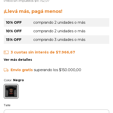
Precio sin impuestos
$19.752,07
¡Llevá más, pagá menos!
10% OFF
comprando 2 unidades o más
10% OFF
comprando 2 unidades o más
15% OFF
comprando 3 unidades o más
3
cuotas sin interés de
$7.966,67
Ver más detalles
Envío gratis
superando los
$150.000,00
Color:
Negro
Talle