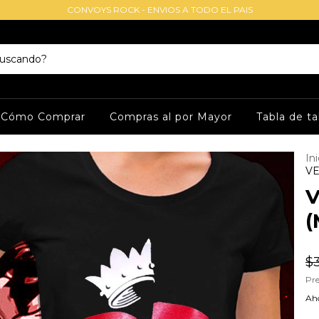
CONVOYS ROCK - ENVIOS A TODO EL PAIS
Cómo Comprar
Compras al por Mayor
Tabla de ta
Ini
VE
V
(
$
Pre
Aho