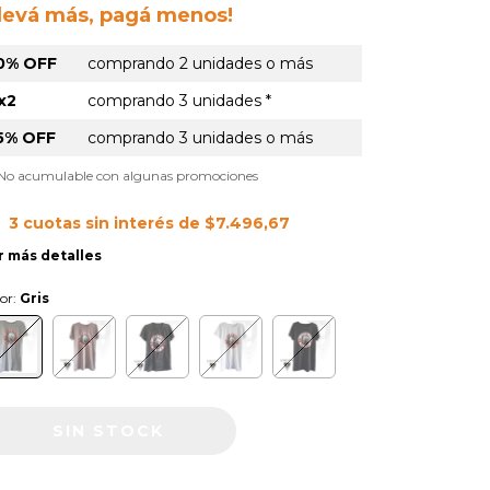
Llevá más, pagá menos!
0% OFF
comprando 2 unidades o más
x2
comprando 3 unidades *
5% OFF
comprando 3 unidades o más
 No acumulable con algunas promociones
3
cuotas sin interés de
$7.496,67
r más detalles
or:
Gris