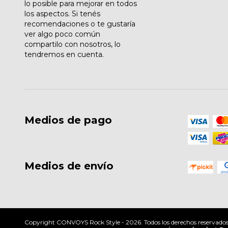
lo posible para mejorar en todos
los aspectos. Si tenés
recomendaciones o te gustaría
ver algo poco común
compartilo con nosotros, lo
tendremos en cuenta.
Medios de pago
Medios de envío
Copyright CONVOYS Rock Style - 2026. Todos los derechos reservados