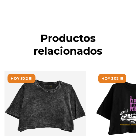
Productos
relacionados
HOY 3X2 !!!
HOY 3X2 !!!