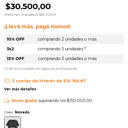
$30.500,00
Precio sin impuestos
$25.206,61
¡Llevá más, pagá menos!
10% OFF
comprando 2 unidades o más
3x2
comprando 3 unidades *
15% OFF
comprando 3 unidades o más
(*) No acumulable con algunas promociones
3
cuotas sin interés de
$10.166,67
Ver más detalles
Envío gratis
superando los
$150.000,00
Color:
Nevado