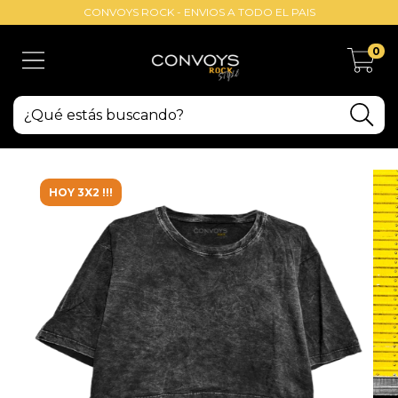
CONVOYS ROCK - ENVIOS A TODO EL PAIS
0
HOY 3X2 !!!