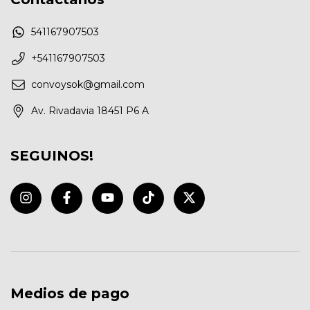
541167907503
+541167907503
convoysok@gmail.com
Av. Rivadavia 18451 P6 A
SEGUINOS!
Medios de pago